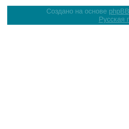
Создано на основе
phpB
Русская 