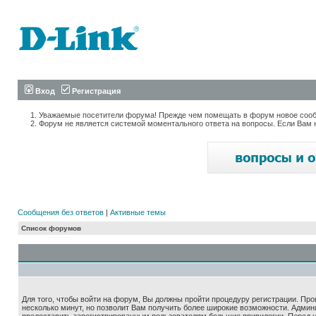
Вход
Регистрация
Уважаемые посетители форума! Прежде чем помещать в форум новое сообщ
Форум не является системой моментального ответа на вопросы. Если Вам 
Сообщения без ответов
|
Активные темы
Список форумов
Для того, чтобы войти на форум, Вы должны пройти процедуру регистрации. Про
несколько минут, но позволит Вам получить более широкие возможности. Адми