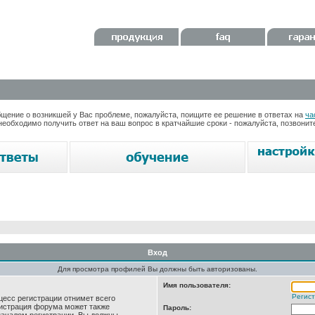
ение о возникшей у Вас проблеме, пожалуйста, поищите ее решение в ответах на
ча
необходимо получить ответ на ваш вопрос в кратчайшие сроки - пожалуйста, позвони
Вход
Для просмотра профилей Вы должны быть авторизованы.
Имя пользователя:
Регис
цесс регистрации отнимет всего
нистрация форума может также
Пароль: