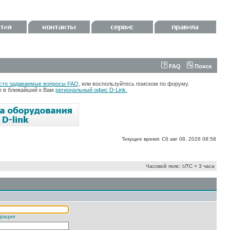
FAQ
Поиск
сто задаваемые вопросы FAQ
, или воспользуйтесь поиском по форуму.
те в ближайший к Вам
региональный офис D-Link.
Текущее время: Сб авг 08, 2026 08:58
Часовой пояс: UTC + 3 часа
трация