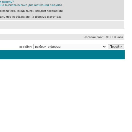
и пароль?
но выслать письмо для активации аккаунта
оматически входить при каждом посещении
ыть мое пребывание на форуме в этот раз
Часовой пояс: UTC + 3 часа
Перейти: