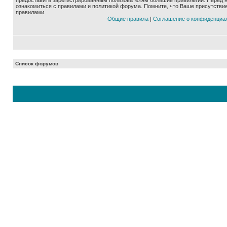
предоставить зарегистрированным пользователям большие привилегии. Перед 
ознакомиться с правилами и политикой форума. Помните, что Ваше присутстви
правилами.
Общие правила
|
Соглашение о конфиденциа
Список форумов