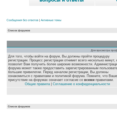
Сообщения без ответов
|
Активные темы
Список форумов
Для просмотра про
Для того, чтобы войти на форум, Вы должны пройти процедуру
регистрации. Процесс регистрации отнимет всего несколько минут, 
позволит Вам получить более широкие возможности. Администрац
форума может также предоставить зарегистрированным пользоват
большие привилегии. Перед началом регистрации, Вы должны
ознакомиться с правилами и политикой форума. Помните, что Ваш
присутствие на форумах означает согласие со
всеми
правилами.
Общие правила
|
Соглашение о конфиденциальности
Список форумов