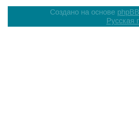
Создано на основе
phpB
Русская 