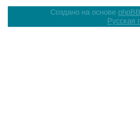
Создано на основе
phpB
Русская 