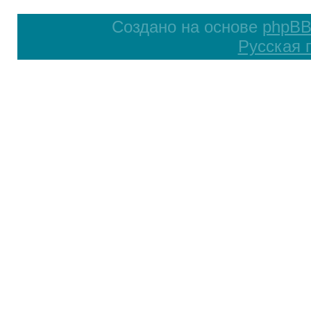
Создано на основе
phpB
Русская 