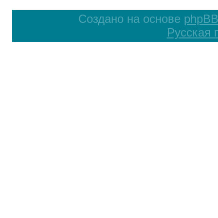
Создано на основе
phpB
Русская 