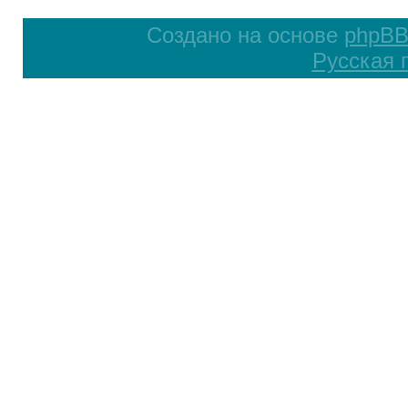
Создано на основе
phpB
Русская 