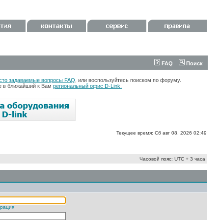
FAQ
Поиск
сто задаваемые вопросы FAQ
, или воспользуйтесь поиском по форуму.
те в ближайший к Вам
региональный офис D-Link.
Текущее время: Сб авг 08, 2026 02:49
Часовой пояс: UTC + 3 часа
трация