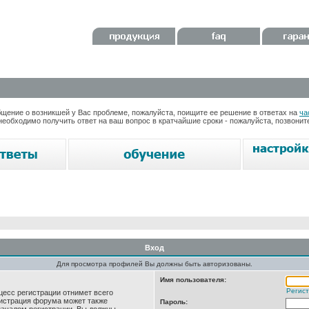
ение о возникшей у Вас проблеме, пожалуйста, поищите ее решение в ответах на
ча
необходимо получить ответ на ваш вопрос в кратчайшие сроки - пожалуйста, позвони
Вход
Для просмотра профилей Вы должны быть авторизованы.
Имя пользователя:
Регис
цесс регистрации отнимет всего
нистрация форума может также
Пароль: