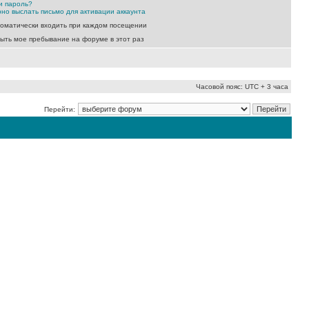
и пароль?
но выслать письмо для активации аккаунта
оматически входить при каждом посещении
ыть мое пребывание на форуме в этот раз
Часовой пояс: UTC + 3 часа
Перейти: