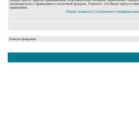
предоставить зарегистрированным пользователям большие привилегии. Перед 
ознакомиться с правилами и политикой форума. Помните, что Ваше присутстви
правилами.
Общие правила
|
Соглашение о конфиденциа
Список форумов