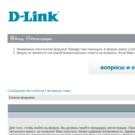
Вход
Регистрация
Уважаемые посетители форума! Прежде чем помещать в форум новое сообщ
Форум не является системой моментального ответа на вопросы. Если Вам 
Сообщения без ответов
|
Активные темы
Список форумов
Для того, чтобы войти на форум, Вы должны пройти процедуру регистрации. Про
несколько минут, но позволит Вам получить более широкие возможности. Адми