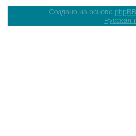
Создано на основе
phpB
Русская 