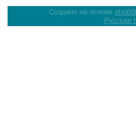
Создано на основе
phpB
Русская 