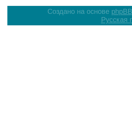
Создано на основе
phpB
Русская 