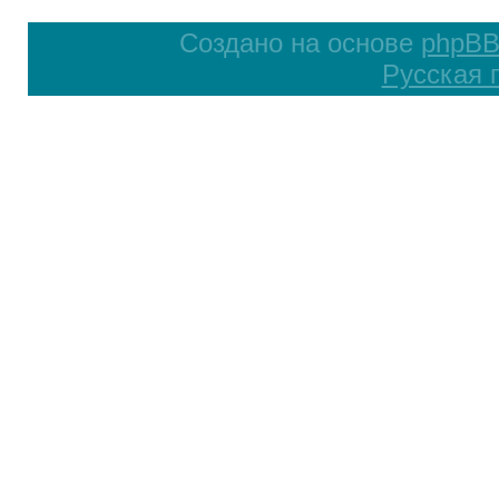
Создано на основе
phpB
Русская 