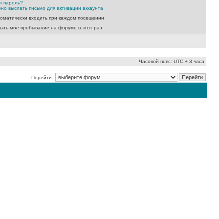
и пароль?
но выслать письмо для активации аккаунта
оматически входить при каждом посещении
ыть мое пребывание на форуме в этот раз
Часовой пояс: UTC + 3 часа
Перейти: