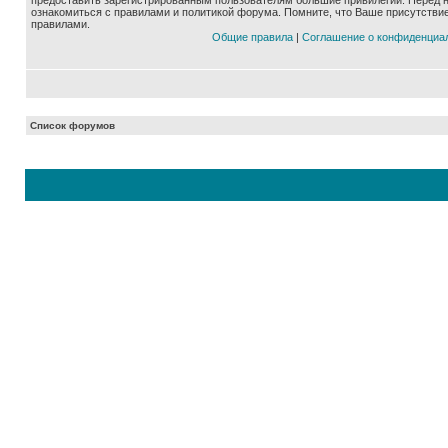
предоставить зарегистрированным пользователям большие привилегии. Перед 
ознакомиться с правилами и политикой форума. Помните, что Ваше присутстви
правилами.
Общие правила
|
Соглашение о конфиденциа
Список форумов