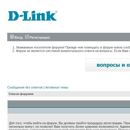
Вход
Регистрация
Уважаемые посетители форума! Прежде чем помещать в форум новое сообщ
Форум не является системой моментального ответа на вопросы. Если Вам 
Сообщения без ответов
|
Активные темы
Список форумов
Для того, чтобы войти на форум, Вы должны пройти процедуру регистрации. Про
несколько минут, но позволит Вам получить более широкие возможности. Адми