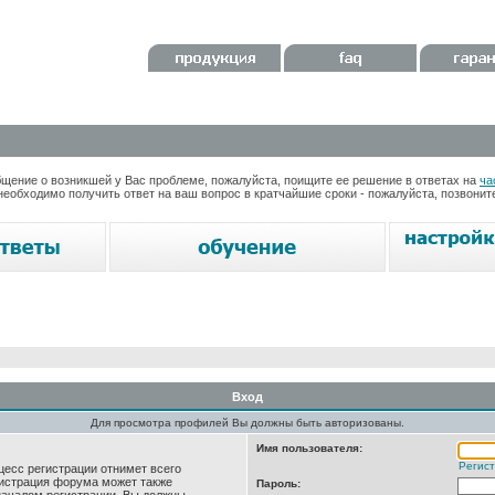
ение о возникшей у Вас проблеме, пожалуйста, поищите ее решение в ответах на
ча
необходимо получить ответ на ваш вопрос в кратчайшие сроки - пожалуйста, позвони
Вход
Для просмотра профилей Вы должны быть авторизованы.
Имя пользователя:
Регис
цесс регистрации отнимет всего
нистрация форума может также
Пароль: