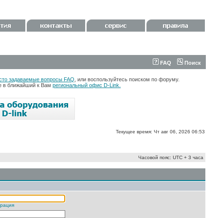
FAQ
Поиск
сто задаваемые вопросы FAQ
, или воспользуйтесь поиском по форуму.
те в ближайший к Вам
региональный офис D-Link.
Текущее время: Чт авг 06, 2026 06:53
Часовой пояс: UTC + 3 часа
трация