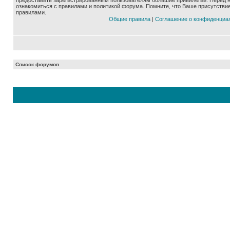
предоставить зарегистрированным пользователям большие привилегии. Перед 
ознакомиться с правилами и политикой форума. Помните, что Ваше присутстви
правилами.
Общие правила
|
Соглашение о конфиденциа
Список форумов