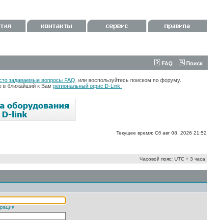
FAQ
Поиск
сто задаваемые вопросы FAQ
, или воспользуйтесь поиском по форуму.
те в ближайший к Вам
региональный офис D-Link.
Текущее время: Сб авг 08, 2026 21:52
Часовой пояс: UTC + 3 часа
трация