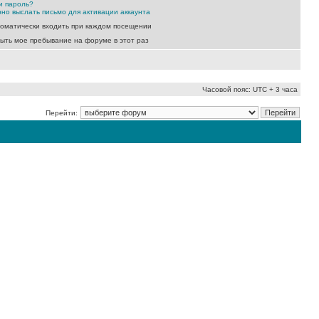
и пароль?
но выслать письмо для активации аккаунта
оматически входить при каждом посещении
ыть мое пребывание на форуме в этот раз
Часовой пояс: UTC + 3 часа
Перейти: