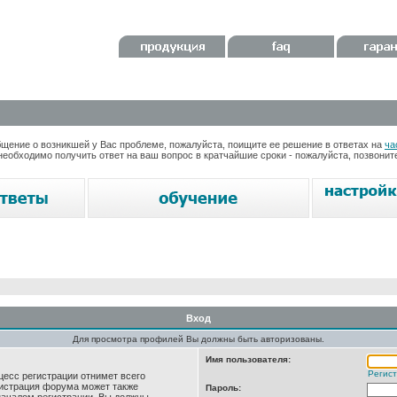
ение о возникшей у Вас проблеме, пожалуйста, поищите ее решение в ответах на
ча
необходимо получить ответ на ваш вопрос в кратчайшие сроки - пожалуйста, позвони
Вход
Для просмотра профилей Вы должны быть авторизованы.
Имя пользователя:
Регис
цесс регистрации отнимет всего
нистрация форума может также
Пароль: