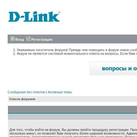
Вход
Регистрация
Уважаемые посетители форума! Прежде чем помещать в форум новое сообщ
Форум не является системой моментального ответа на вопросы. Если Вам 
Сообщения без ответов
|
Активные темы
Список форумов
Для того, чтобы войти на форум, Вы должны пройти процедуру регистрации. Про
несколько минут, но позволит Вам получить более широкие возможности. Адми