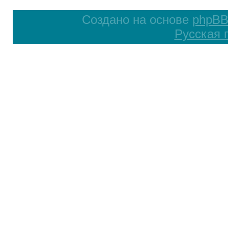
Создано на основе
phpB
Русская 