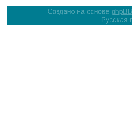
Создано на основе
phpB
Русская 