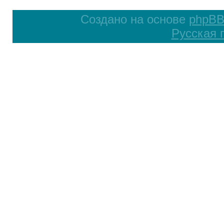
Создано на основе
phpB
Русская 