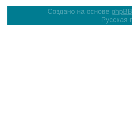
Создано на основе
phpB
Русская 