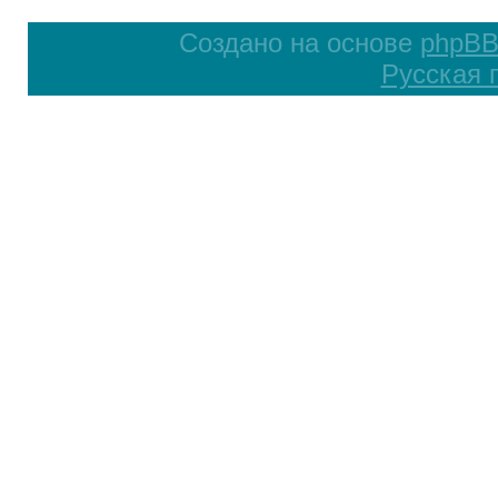
Создано на основе
phpB
Русская 