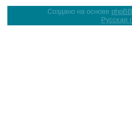
Создано на основе
phpB
Русская 