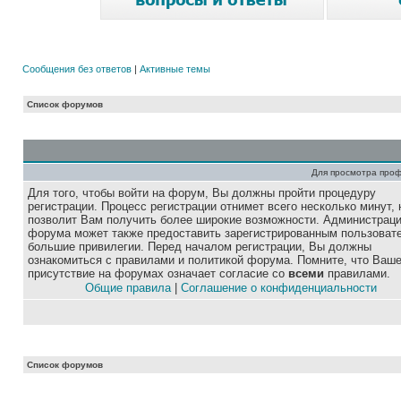
Сообщения без ответов
|
Активные темы
Список форумов
Для просмотра про
Для того, чтобы войти на форум, Вы должны пройти процедуру
регистрации. Процесс регистрации отнимет всего несколько минут, 
позволит Вам получить более широкие возможности. Администрац
форума может также предоставить зарегистрированным пользоват
большие привилегии. Перед началом регистрации, Вы должны
ознакомиться с правилами и политикой форума. Помните, что Ваш
присутствие на форумах означает согласие со
всеми
правилами.
Общие правила
|
Соглашение о конфиденциальности
Список форумов