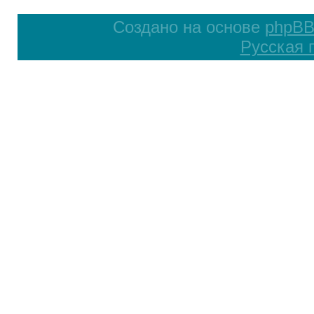
Создано на основе
phpB
Русская 