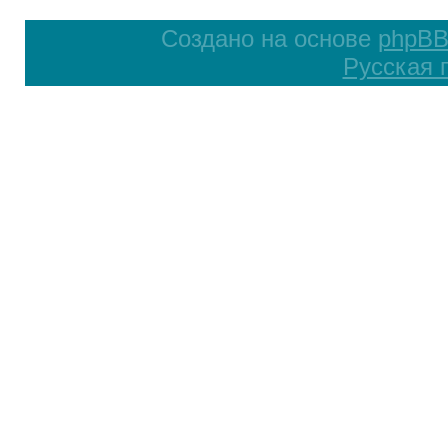
Создано на основе
phpB
Русская 