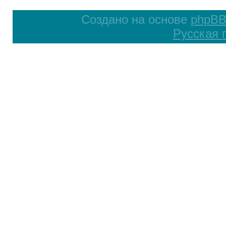
Создано на основе
phpB
Русская 