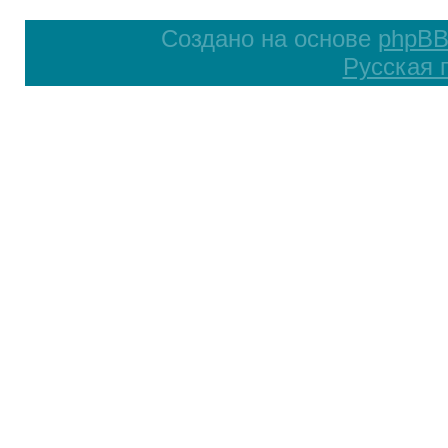
Создано на основе
phpB
Русская 