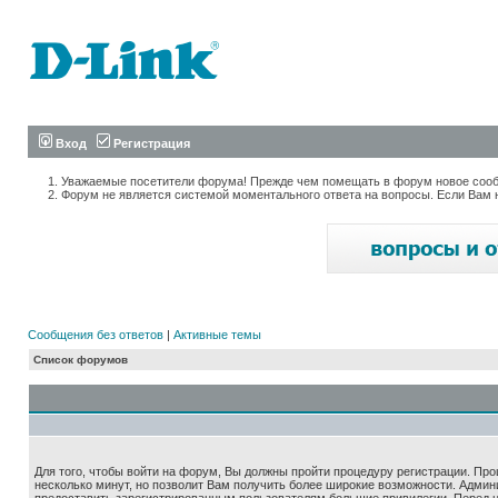
Вход
Регистрация
Уважаемые посетители форума! Прежде чем помещать в форум новое сообщ
Форум не является системой моментального ответа на вопросы. Если Вам 
Сообщения без ответов
|
Активные темы
Список форумов
Для того, чтобы войти на форум, Вы должны пройти процедуру регистрации. Про
несколько минут, но позволит Вам получить более широкие возможности. Адми