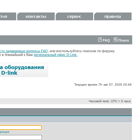
FAQ
Поиск
сто задаваемые вопросы FAQ
, или воспользуйтесь поиском по форуму.
те в ближайший к Вам
региональный офис D-Link.
Текущее время: Пт авг 07, 2026 20:49
Часовой пояс: UTC + 3 часа
трация