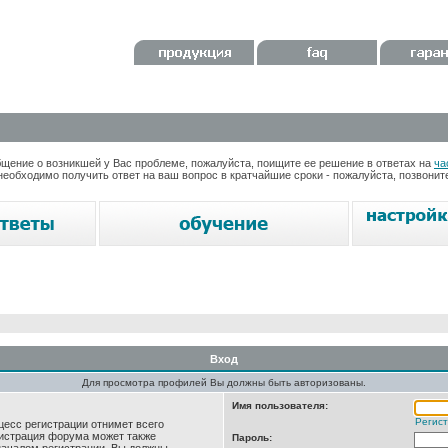
ение о возникшей у Вас проблеме, пожалуйста, поищите ее решение в ответах на
ча
необходимо получить ответ на ваш вопрос в кратчайшие сроки - пожалуйста, позвони
Вход
Для просмотра профилей Вы должны быть авторизованы.
Имя пользователя:
Регис
цесс регистрации отнимет всего
нистрация форума может также
Пароль: