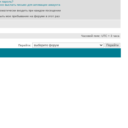
и пароль?
но выслать письмо для активации аккаунта
оматически входить при каждом посещении
ыть мое пребывание на форуме в этот раз
Часовой пояс: UTC + 3 часа
Перейти: