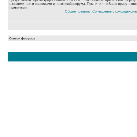
предоставить зарегистрированным пользователям большие привилегии. Перед 
ознакомиться с правилами и политикой форума. Помните, что Ваше присутстви
правилами.
Общие правила
|
Соглашение о конфиденциа
Список форумов