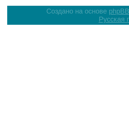
Создано на основе
phpB
Русская 