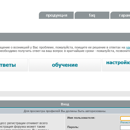
ение о возникшей у Вас проблеме, пожалуйста, поищите ее решение в ответах на
ча
необходимо получить ответ на ваш вопрос в кратчайшие сроки - пожалуйста, позвони
Вход
Для просмотра профилей Вы должны быть авторизованы.
Имя пользователя:
Регис
цесс регистрации отнимет всего
нистрация форума может также
Пароль: