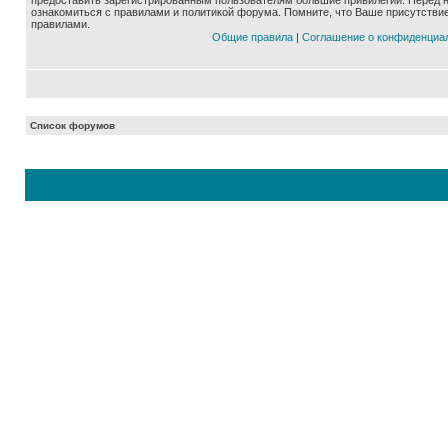
предоставить зарегистрированным пользователям большие привилегии. Перед 
ознакомиться с правилами и политикой форума. Помните, что Ваше присутстви
правилами.
Общие правила
|
Соглашение о конфиденциа
Список форумов