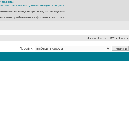
и пароль?
но выслать письмо для активации аккаунта
оматически входить при каждом посещении
ыть мое пребывание на форуме в этот раз
Часовой пояс: UTC + 3 часа
Перейти: