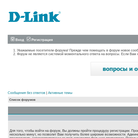
Вход
Регистрация
Уважаемые посетители форума! Прежде чем помещать в форум новое сообщ
Форум не является системой моментального ответа на вопросы. Если Вам 
Сообщения без ответов
|
Активные темы
Список форумов
Для того, чтобы войти на форум, Вы должны пройти процедуру регистрации. Про
несколько минут, но позволит Вам получить более широкие возможности. Адми