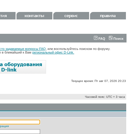
FAQ
Поиск
сто задаваемые вопросы FAQ
, или воспользуйтесь поиском по форуму.
те в ближайший к Вам
региональный офис D-Link.
Текущее время: Пт авг 07, 2026 20:23
Часовой пояс: UTC + 3 часа
трация