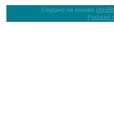
Создано на основе
phpB
Русская 