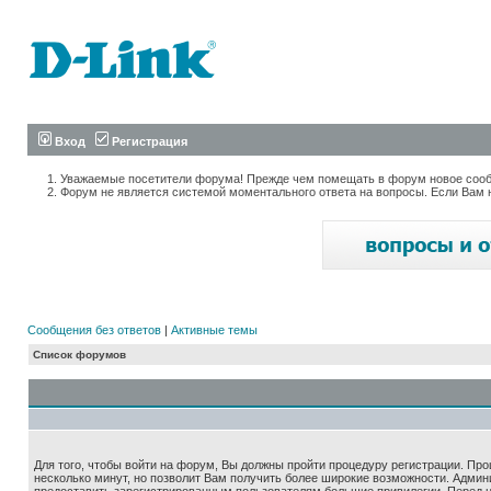
Вход
Регистрация
Уважаемые посетители форума! Прежде чем помещать в форум новое сообщ
Форум не является системой моментального ответа на вопросы. Если Вам 
Сообщения без ответов
|
Активные темы
Список форумов
Для того, чтобы войти на форум, Вы должны пройти процедуру регистрации. Про
несколько минут, но позволит Вам получить более широкие возможности. Адми