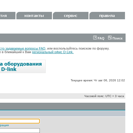
FAQ
Поиск
сто задаваемые вопросы FAQ
, или воспользуйтесь поиском по форуму.
те в ближайший к Вам
региональный офис D-Link.
Текущее время: Чт авг 06, 2026 12:02
Часовой пояс: UTC + 3 часа
трация