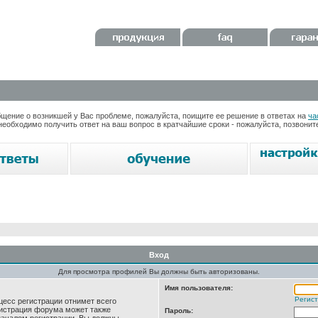
ение о возникшей у Вас проблеме, пожалуйста, поищите ее решение в ответах на
ча
необходимо получить ответ на ваш вопрос в кратчайшие сроки - пожалуйста, позвони
Вход
Для просмотра профилей Вы должны быть авторизованы.
Имя пользователя:
Регис
цесс регистрации отнимет всего
нистрация форума может также
Пароль: