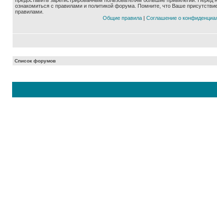
предоставить зарегистрированным пользователям большие привилегии. Перед 
ознакомиться с правилами и политикой форума. Помните, что Ваше присутстви
правилами.
Общие правила
|
Соглашение о конфиденциа
Список форумов