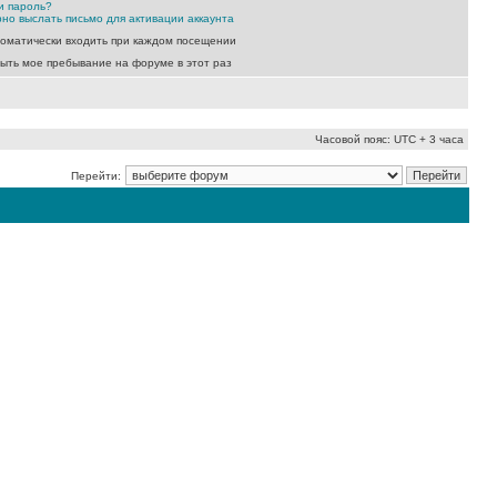
и пароль?
но выслать письмо для активации аккаунта
оматически входить при каждом посещении
ыть мое пребывание на форуме в этот раз
Часовой пояс: UTC + 3 часа
Перейти: