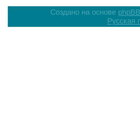
Создано на основе
phpB
Русская 