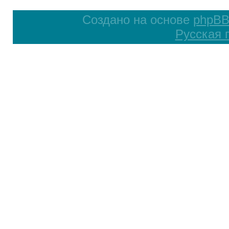
Создано на основе
phpB
Русская 