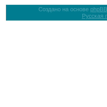
Создано на основе
phpB
Русская 