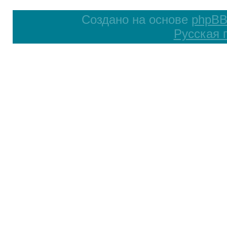
Создано на основе
phpB
Русская 