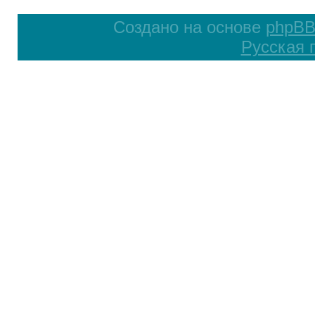
Создано на основе
phpB
Русская 