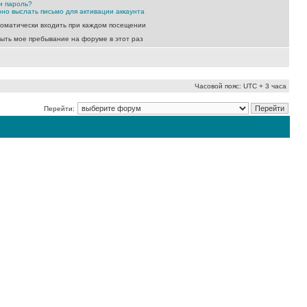
и пароль?
но выслать письмо для активации аккаунта
оматически входить при каждом посещении
ыть мое пребывание на форуме в этот раз
Часовой пояс: UTC + 3 часа
Перейти: