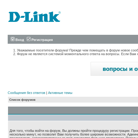
Вход
Регистрация
Уважаемые посетители форума! Прежде чем помещать в форум новое сообщ
Форум не является системой моментального ответа на вопросы. Если Вам 
Сообщения без ответов
|
Активные темы
Список форумов
Для того, чтобы войти на форум, Вы должны пройти процедуру регистрации. Про
несколько минут, но позволит Вам получить более широкие возможности. Адми