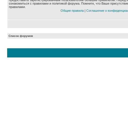
предоставить зарегистрированным пользователям большие привилегии. Перед 
ознакомиться с правилами и политикой форума. Помните, что Ваше присутстви
правилами.
Общие правила
|
Соглашение о конфиденциа
Список форумов