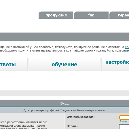
ение о возникшей у Вас проблеме, пожалуйста, поищите ее решение в ответах на
ча
необходимо получить ответ на ваш вопрос в кратчайшие сроки - пожалуйста, позвони
Вход
Для просмотра профилей Вы должны быть авторизованы.
Имя пользователя:
Регис
цесс регистрации отнимет всего
нистрация форума может также
Пароль: