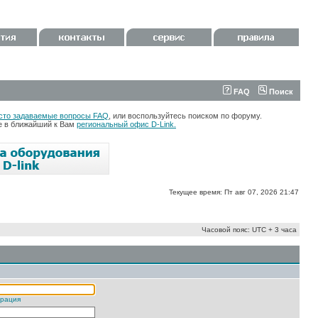
FAQ
Поиск
сто задаваемые вопросы FAQ
, или воспользуйтесь поиском по форуму.
те в ближайший к Вам
региональный офис D-Link.
Текущее время: Пт авг 07, 2026 21:47
Часовой пояс: UTC + 3 часа
трация