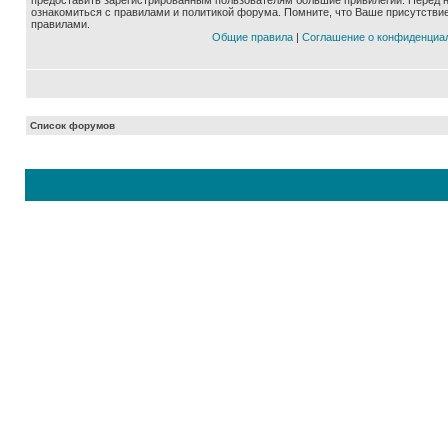
предоставить зарегистрированным пользователям большие привилегии. Перед 
ознакомиться с правилами и политикой форума. Помните, что Ваше присутстви
правилами.
Общие правила
|
Соглашение о конфиденциа
Список форумов