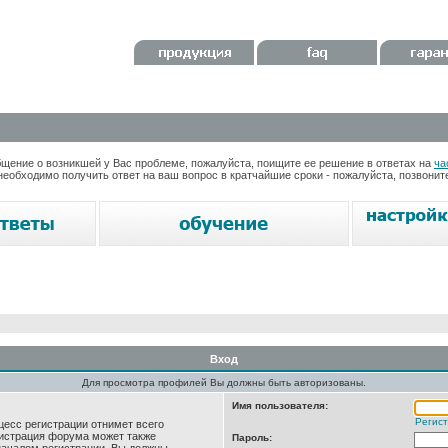
ение о возникшей у Вас проблеме, пожалуйста, поищите ее решение в ответах на
ча
необходимо получить ответ на ваш вопрос в кратчайшие сроки - пожалуйста, позвони
Вход
Для просмотра профилей Вы должны быть авторизованы.
Имя пользователя:
Регис
цесс регистрации отнимет всего
нистрация форума может также
Пароль: