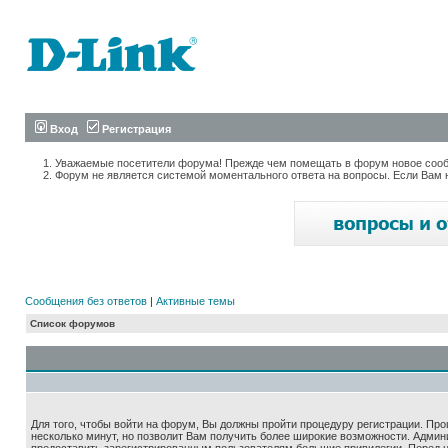
Вход
Регистрация
Уважаемые посетители форума! Прежде чем помещать в форум новое сообщ
Форум не является системой моментального ответа на вопросы. Если Вам 
Сообщения без ответов
|
Активные темы
Список форумов
Для того, чтобы войти на форум, Вы должны пройти процедуру регистрации. Про
несколько минут, но позволит Вам получить более широкие возможности. Адми