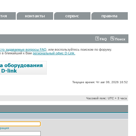
FAQ
Поиск
сто задаваемые вопросы FAQ
, или воспользуйтесь поиском по форуму.
те в ближайший к Вам
региональный офис D-Link.
Текущее время: Чт авг 06, 2026 16:52
Часовой пояс: UTC + 3 часа
трация