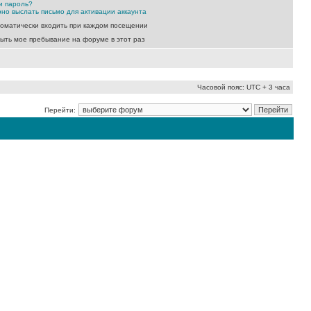
и пароль?
но выслать письмо для активации аккаунта
оматически входить при каждом посещении
ыть мое пребывание на форуме в этот раз
Часовой пояс: UTC + 3 часа
Перейти: