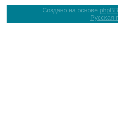
Создано на основе
phpB
Русская 