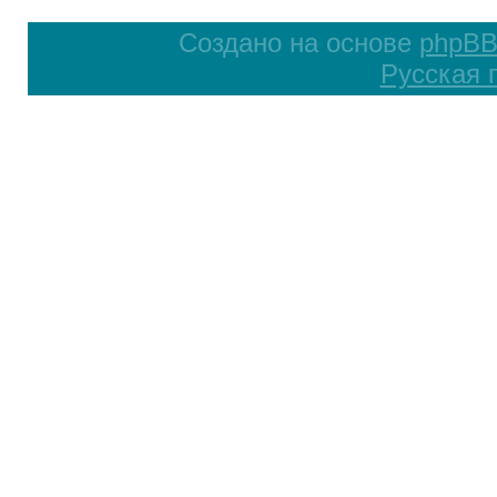
Создано на основе
phpB
Русская 