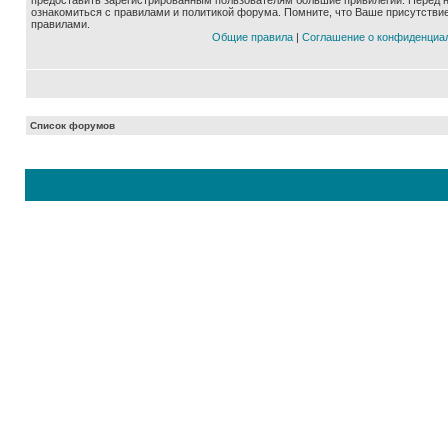
предоставить зарегистрированным пользователям большие привилегии. Перед 
ознакомиться с правилами и политикой форума. Помните, что Ваше присутстви
правилами.
Общие правила
|
Соглашение о конфиденциа
Список форумов