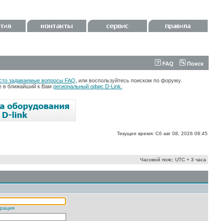
FAQ
Поиск
сто задаваемые вопросы FAQ
, или воспользуйтесь поиском по форуму.
те в ближайший к Вам
региональный офис D-Link.
Текущее время: Сб авг 08, 2026 08:45
Часовой пояс: UTC + 3 часа
трация