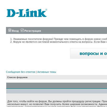
Вход
Регистрация
Уважаемые посетители форума! Прежде чем помещать в форум новое сообщ
Форум не является системой моментального ответа на вопросы. Если Вам 
Сообщения без ответов
|
Активные темы
Список форумов
Для того, чтобы войти на форум, Вы должны пройти процедуру регистрации. Про
несколько минут, но позволит Вам получить более широкие возможности. Адми