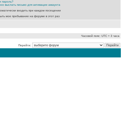
и пароль?
но выслать письмо для активации аккаунта
оматически входить при каждом посещении
ыть мое пребывание на форуме в этот раз
Часовой пояс: UTC + 3 часа
Перейти: