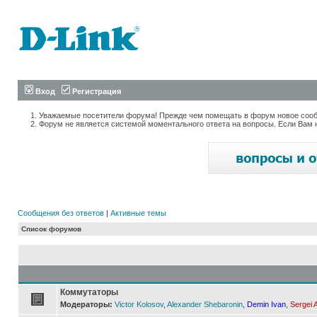
Вход
Регистрация
Уважаемые посетители форума! Прежде чем помещать в форум новое сообщ
Форум не является системой моментального ответа на вопросы. Если Вам 
Сообщения без ответов
|
Активные темы
Список форумов
Коммутаторы
Модераторы:
Victor Kolosov
,
Alexander Shebaronin
,
Demin Ivan
,
Sergei 