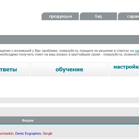
ение о возникшей у Вас проблеме, пожалуйста, поищите ее решение в ответах на
ча
необходимо получить ответ на ваш вопрос в кратчайшие сроки - пожалуйста, позвони
Форум
Asmankin
,
Denis Evgraphov
,
Sergik