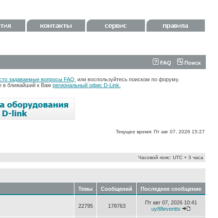
FAQ
Поиск
сто задаваемые вопросы FAQ
, или воспользуйтесь поиском по форуму.
те в ближайший к Вам
региональный офис D-Link.
Текущее время: Пт авг 07, 2026 15:27
Часовой пояс: UTC + 3 часа
Темы
Сообщений
Последнее сообщение
Пт авг 07, 2026 10:41
22795
178763
uy88eventts