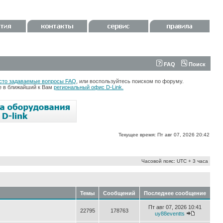
FAQ
Поиск
сто задаваемые вопросы FAQ
, или воспользуйтесь поиском по форуму.
те в ближайший к Вам
региональный офис D-Link.
Текущее время: Пт авг 07, 2026 20:42
Часовой пояс: UTC + 3 часа
Темы
Сообщений
Последнее сообщение
Пт авг 07, 2026 10:41
22795
178763
uy88eventts