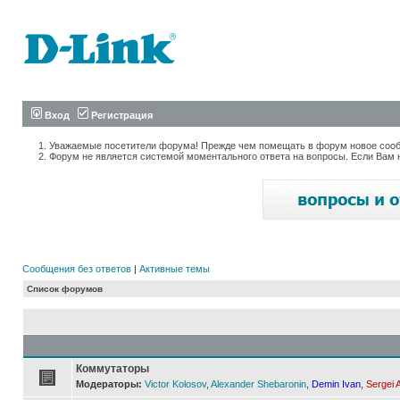
Вход
Регистрация
Уважаемые посетители форума! Прежде чем помещать в форум новое сообщ
Форум не является системой моментального ответа на вопросы. Если Вам 
Сообщения без ответов
|
Активные темы
Список форумов
Коммутаторы
Модераторы:
Victor Kolosov
,
Alexander Shebaronin
,
Demin Ivan
,
Sergei 