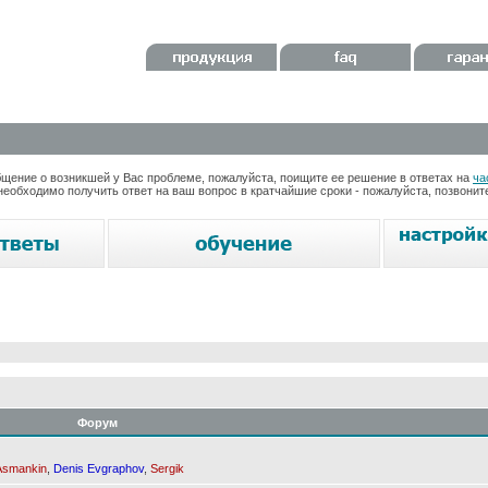
ение о возникшей у Вас проблеме, пожалуйста, поищите ее решение в ответах на
ча
необходимо получить ответ на ваш вопрос в кратчайшие сроки - пожалуйста, позвони
Форум
Asmankin
,
Denis Evgraphov
,
Sergik