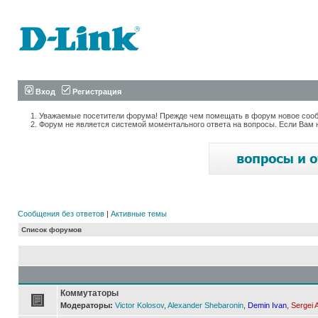
Вход
Регистрация
Уважаемые посетители форума! Прежде чем помещать в форум новое сообщ
Форум не является системой моментального ответа на вопросы. Если Вам 
Сообщения без ответов
|
Активные темы
Список форумов
Коммутаторы
Модераторы:
Victor Kolosov
,
Alexander Shebaronin
,
Demin Ivan
,
Sergei 