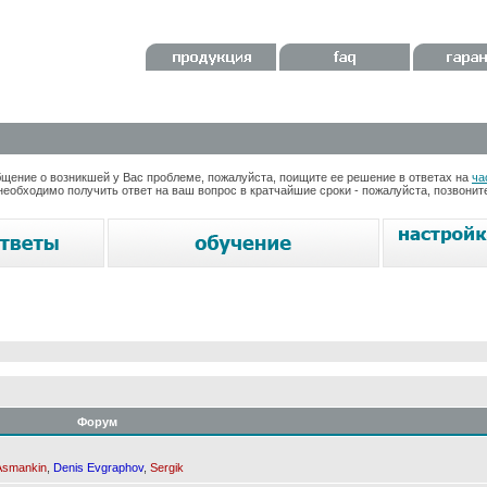
ение о возникшей у Вас проблеме, пожалуйста, поищите ее решение в ответах на
ча
необходимо получить ответ на ваш вопрос в кратчайшие сроки - пожалуйста, позвони
Форум
Asmankin
,
Denis Evgraphov
,
Sergik