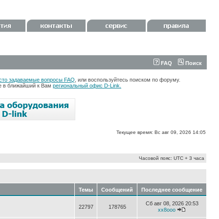
FAQ
Поиск
сто задаваемые вопросы FAQ
, или воспользуйтесь поиском по форуму.
те в ближайший к Вам
региональный офис D-Link.
Текущее время: Вс авг 09, 2026 14:05
Часовой пояс: UTC + 3 часа
Темы
Сообщений
Последнее сообщение
Сб авг 08, 2026 20:53
22797
178765
xx8ooo