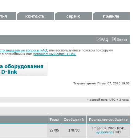
FAQ
Поиск
сто задаваемые вопросы FAQ
, или воспользуйтесь поиском по форуму.
те в ближайший к Вам
региональный офис D-Link.
Текущее время: Пт авг 07, 2026 19:06
Часовой пояс: UTC + 3 часа
Темы
Сообщений
Последнее сообщение
Пт авг 07, 2026 10:41
22795
178763
uy88eventts