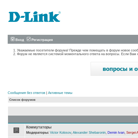
Вход
Регистрация
Уважаемые посетители форума! Прежде чем помещать в форум новое сообщ
Форум не является системой моментального ответа на вопросы. Если Вам 
Сообщения без ответов
|
Активные темы
Список форумов
Коммутаторы
Модераторы:
Victor Kolosov
,
Alexander Shebaronin
,
Demin Ivan
,
Sergei 