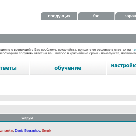
ение о возникшей у Вас проблеме, пожалуйста, поищите ее решение в ответах на
ча
необходимо получить ответ на ваш вопрос в кратчайшие сроки - пожалуйста, позвони
Форум
Asmankin
,
Denis Evgraphov
,
Sergik