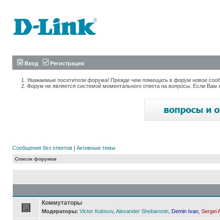
Вход
Регистрация
Уважаемые посетители форума! Прежде чем помещать в форум новое сообщ
Форум не является системой моментального ответа на вопросы. Если Вам 
Сообщения без ответов
|
Активные темы
Список форумов
Коммутаторы
Модераторы:
Victor Kolosov
,
Alexander Shebaronin
,
Demin Ivan
,
Sergei 