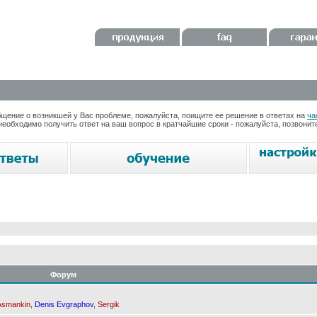
ение о возникшей у Вас проблеме, пожалуйста, поищите ее решение в ответах на
ча
необходимо получить ответ на ваш вопрос в кратчайшие сроки - пожалуйста, позвони
Форум
Asmankin
,
Denis Evgraphov
,
Sergik