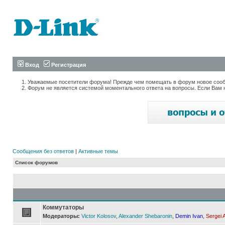
Вход
Регистрация
Уважаемые посетители форума! Прежде чем помещать в форум новое сообщ
Форум не является системой моментального ответа на вопросы. Если Вам 
Сообщения без ответов
|
Активные темы
Список форумов
Коммутаторы
Модераторы:
Victor Kolosov
,
Alexander Shebaronin
,
Demin Ivan
,
Sergei 