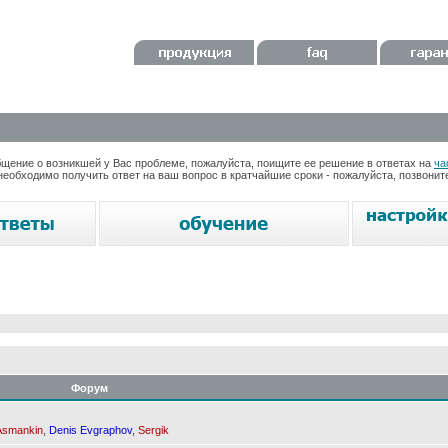
ение о возникшей у Вас проблеме, пожалуйста, поищите ее решение в ответах на
ча
необходимо получить ответ на ваш вопрос в кратчайшие сроки - пожалуйста, позвони
Форум
Asmankin
,
Denis Evgraphov
,
Sergik