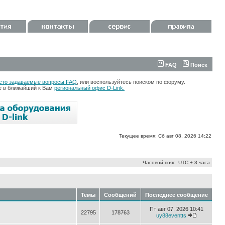
FAQ
Поиск
сто задаваемые вопросы FAQ
, или воспользуйтесь поиском по форуму.
те в ближайший к Вам
региональный офис D-Link.
Текущее время: Сб авг 08, 2026 14:22
Часовой пояс: UTC + 3 часа
Темы
Сообщений
Последнее сообщение
Пт авг 07, 2026 10:41
22795
178763
uy88eventts