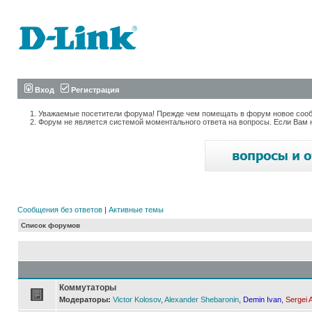
Вход
Регистрация
Уважаемые посетители форума! Прежде чем помещать в форум новое сообщ
Форум не является системой моментального ответа на вопросы. Если Вам 
Сообщения без ответов
|
Активные темы
Список форумов
Коммутаторы
Модераторы:
Victor Kolosov
,
Alexander Shebaronin
,
Demin Ivan
,
Sergei 