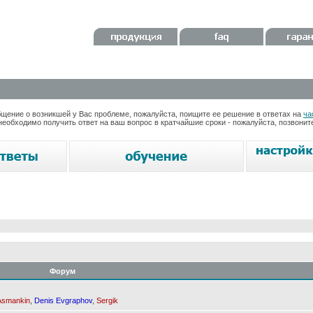
ение о возникшей у Вас проблеме, пожалуйста, поищите ее решение в ответах на
ча
необходимо получить ответ на ваш вопрос в кратчайшие сроки - пожалуйста, позвони
Форум
Asmankin
,
Denis Evgraphov
,
Sergik