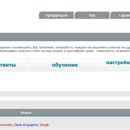
ение о возникшей у Вас проблеме, пожалуйста, поищите ее решение в ответах на
ча
необходимо получить ответ на ваш вопрос в кратчайшие сроки - пожалуйста, позвони
Форум
Asmankin
,
Denis Evgraphov
,
Sergik