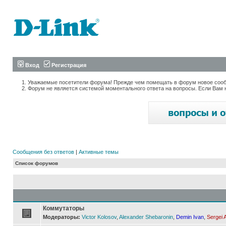
Вход
Регистрация
Уважаемые посетители форума! Прежде чем помещать в форум новое сообщ
Форум не является системой моментального ответа на вопросы. Если Вам 
Сообщения без ответов
|
Активные темы
Список форумов
Коммутаторы
Модераторы:
Victor Kolosov
,
Alexander Shebaronin
,
Demin Ivan
,
Sergei 