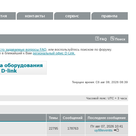
FAQ
Поиск
сто задаваемые вопросы FAQ
, или воспользуйтесь поиском по форуму.
те в ближайший к Вам
региональный офис D-Link.
Текущее время: Сб авг 08, 2026 08:39
Часовой пояс: UTC + 3 часа
Темы
Сообщений
Последнее сообщение
Пт авг 07, 2026 10:41
22795
178763
uy88eventts