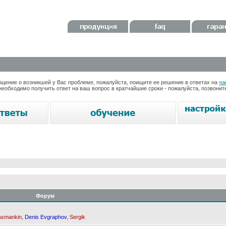
ение о возникшей у Вас проблеме, пожалуйста, поищите ее решение в ответах на
ча
необходимо получить ответ на ваш вопрос в кратчайшие сроки - пожалуйста, позвони
Форум
Asmankin
,
Denis Evgraphov
,
Sergik