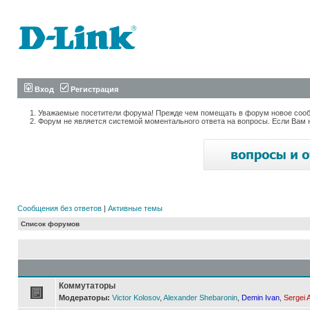
Вход
Регистрация
Уважаемые посетители форума! Прежде чем помещать в форум новое сообщ
Форум не является системой моментального ответа на вопросы. Если Вам 
Сообщения без ответов
|
Активные темы
Список форумов
Коммутаторы
Модераторы:
Victor Kolosov
,
Alexander Shebaronin
,
Demin Ivan
,
Sergei 