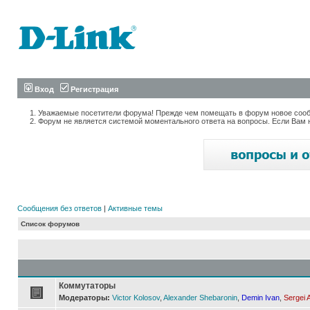
Вход
Регистрация
Уважаемые посетители форума! Прежде чем помещать в форум новое сообщ
Форум не является системой моментального ответа на вопросы. Если Вам 
Сообщения без ответов
|
Активные темы
Список форумов
Коммутаторы
Модераторы:
Victor Kolosov
,
Alexander Shebaronin
,
Demin Ivan
,
Sergei 