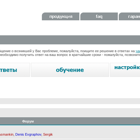
ение о возникшей у Вас проблеме, пожалуйста, поищите ее решение в ответах на
ча
необходимо получить ответ на ваш вопрос в кратчайшие сроки - пожалуйста, позвони
Форум
Asmankin
,
Denis Evgraphov
,
Sergik