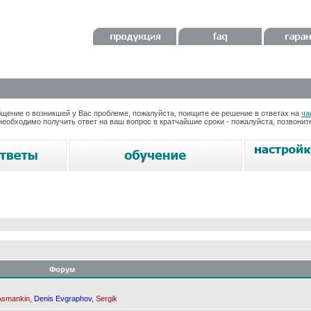
ение о возникшей у Вас проблеме, пожалуйста, поищите ее решение в ответах на
ча
необходимо получить ответ на ваш вопрос в кратчайшие сроки - пожалуйста, позвони
Форум
Asmankin
,
Denis Evgraphov
,
Sergik