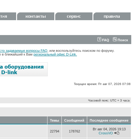
FAQ
Поиск
сто задаваемые вопросы FAQ
, или воспользуйтесь поиском по форуму.
те в ближайший к Вам
региональный офис D-Link.
Текущее время: Пт авг 07, 2026 07:08
Часовой пояс: UTC + 3 часа
Темы
Сообщений
Последнее сообщение
Вт авг 04, 2026 19:13
22794
178762
CrossVO