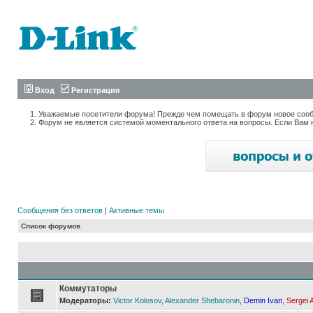
Вход
Регистрация
Уважаемые посетители форума! Прежде чем помещать в форум новое сообщ
Форум не является системой моментального ответа на вопросы. Если Вам 
Сообщения без ответов
|
Активные темы
Список форумов
Коммутаторы
Модераторы:
Victor Kolosov
,
Alexander Shebaronin
,
Demin Ivan
,
Sergei 